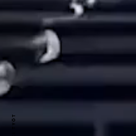
KAIKKI TYÖT