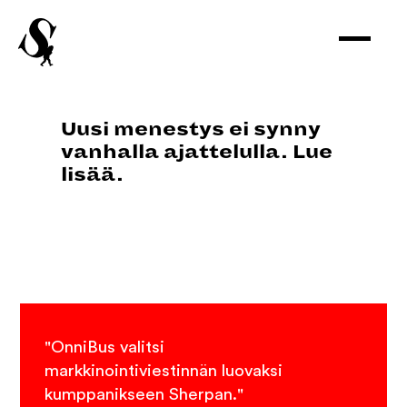
Uusi menestys ei synny
vanhalla ajattelulla. Lue
lisää.
"OnniBus valitsi
markkinointiviestinnän luovaksi
kumppanikseen Sherpan."