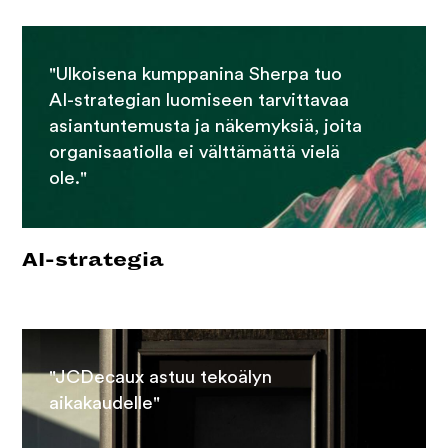
"Ulkoisena kumppanina Sherpa tuo
AI-strategian luomiseen tarvittavaa
asiantuntemusta ja näkemyksiä, joita
organisaatiolla ei välttämättä vielä
ole."
AI-strategia
"JCDecaux astuu tekoälyn
aikakaudelle"