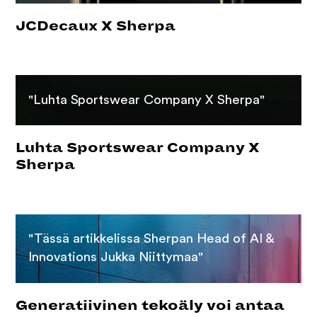
JCDecaux X Sherpa
"Luhta Sportswear Company X Sherpa"
Luhta Sportswear Company X
Sherpa
"Tässä artikkelissa Sherpan Head of AI &
Innovations Jukka Niittymaa"
Generatiivinen tekoäly voi antaa