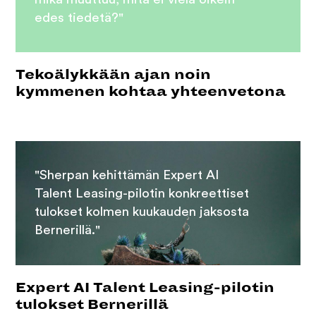
edes tiedetä?"
Tekoälykkään ajan noin
kymmenen kohtaa yhteenvetona
"Sherpan kehittämän Expert AI
Talent Leasing-pilotin konkreettiset
tulokset kolmen kuukauden jaksosta
Bernerillä."
Expert AI Talent Leasing-pilotin
tulokset Bernerillä