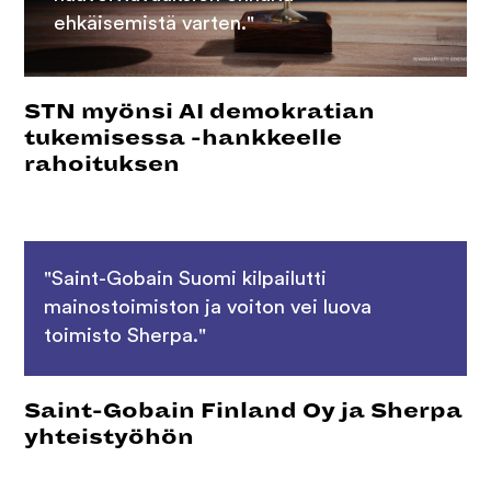
ehkäisemistä varten."
STN myönsi AI demokratian
tukemisessa -hankkeelle
rahoituksen
"Saint-Gobain Suomi kilpailutti
mainostoimiston ja voiton vei luova
toimisto Sherpa."
Saint-Gobain Finland Oy ja Sherpa
yhteistyöhön