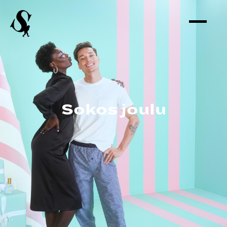
Sokos joulu