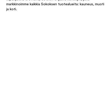
markkinoimme kaikkia Sokoksen tuotealueita: kauneus, muoti
ja koti.