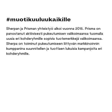
#muotikuuluukaikille
Sherpan ja Prisman yhteistyö alkoi vuonna 2015. Prisma on
panostanut aktiivisesti pukeutumisen valikoimaansa tuomalla
uusia eri kohderyhmille sopivia tuotemerkkejä valikoimaansa.
Sherpa on toiminut pukeutumiseen liittyvän markkinoinnin
kumppanina suunnitellen ja tuottaen lukuisia kampanjoita eri
kohderyhmille.