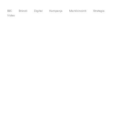
B2C
Brändi
Digital
Kampanja
Markkinointi
Strategia
Video