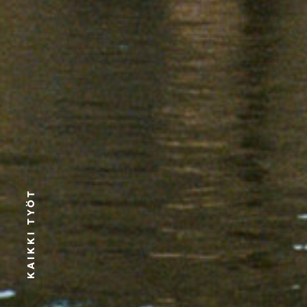
KAIKKI TYÖT