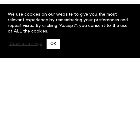
We use cookies on our website to give you the most
relevant experience by remembering your preferences and
repeat visits. By clicking “Accept”, you consent to the use
of ALL the cookies.
Cookie settings
OK