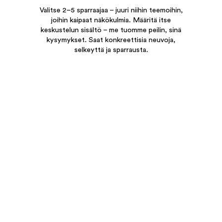
Valitse 2–5 sparraajaa – juuri niihin teemoihin,
joihin kaipaat näkökulmia. Määritä itse
keskustelun sisältö – me tuomme peilin, sinä
kysymykset. Saat konkreettisia neuvoja,
selkeyttä ja sparrausta.